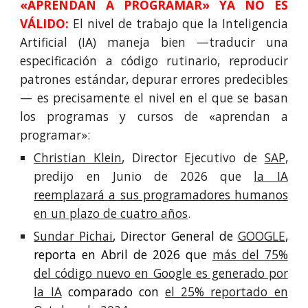
«APRENDAN A PROGRAMAR» YA NO ES
VÁLIDO:
El nivel de trabajo que la Inteligencia
Artificial (IA) maneja bien —traducir una
especificación a código rutinario, reproducir
patrones estándar, depurar errores predecibles
— es precisamente el nivel en el que se basan
los programas y cursos de «aprend
an
a
programar»
:
Christian Klein
, Director Ejecutivo de
SAP
,
predi
jo
en Junio de 2026 que
la IA
reemplazará a sus programadores humanos
en un plazo de cuatro años
.
Sundar Pichai
, Director General de
GOOGLE
,
reporta en Abril de 2026 que
más del 75%
del código nuevo en Google es generado por
la IA
comparado con
el 25% reportado en