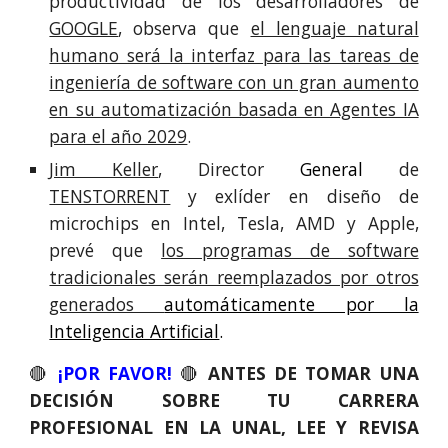
productividad de los desarrolladores de
GOOGLE
,
observa que
el lenguaje natural
humano será la interfaz para las tareas de
ingeniería de software con un gran aumento
en su automatización basada en Agentes IA
para el año 2029
.
Jim Keller
,
Director
General
de
TENSTORRENT
y exlíder en diseño de
microchips en Intel, Tesla, AMD y Apple,
prevé que
los programas de software
tradicionales serán reemplazados por otros
generados
automáticamente por la
Inteligencia Artificial
.
🔴
¡POR FAVOR!
🔴
ANTES DE TOMAR UNA
DECISIÓN SOBRE TU CARRERA
PROFESIONAL EN LA UNAL, LEE Y REVISA