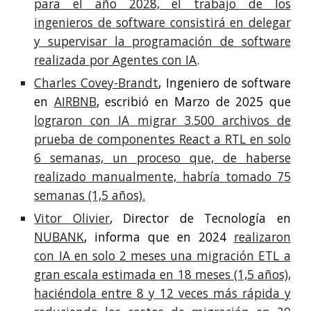
para el año 2028, el trabajo de los
ingenieros de software consistirá en delegar
y supervisar la programación de software
realizada por Agentes con IA
.
Charles Covey-Brandt
, Ingeniero de software
en
AIRBNB
, escribió en Marzo de 2025 que
lograron con IA migrar 3.500 archivos de
prueba de componentes React a RTL en solo
6 semanas, un proceso que, de haberse
realizado manualmente, habría tomado 75
semanas (1,5 años).
Vitor Olivier
, Director de Tecnología en
NUBANK
, informa que en 2024
realizaron
con IA en solo 2 meses una migración ETL a
gran escala estimada en 18 meses (1,5 años),
haciéndola entre 8 y 12 veces más rápida y