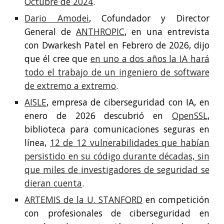
Octubre de 2024
.
Dario Amodei
, Cofundador y Director
General de
ANTHROPIC
, en una entrevista
con Dwarkesh Patel en Febrero de 2026, dijo
que él cree que
en uno a dos años la IA hará
todo el trabajo de un ingeniero de software
de extremo a extremo
.
AISLE
, empresa de ciberseguridad con IA, en
enero de 2026 descubrió en
OpenSSL
,
biblioteca para comunicaciones seguras en
línea,
12 de 12 vulnerabilidades que habían
persistido en su código durante décadas, sin
que miles de investigadores de seguridad se
dieran cuenta
.
ARTEMIS de la U. STANFORD
en competición
con profesionales de ciberseguridad en