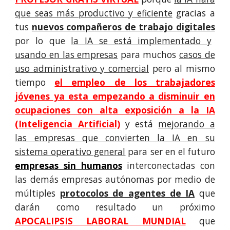
que seas más productivo y eficiente
gracias a
tus
nuevos compañeros de trabajo digitales
por lo que
la IA se está implementado y
usando en las empresas
para muchos
casos de
uso administrativo y comercial
pero al mismo
tiempo
el empleo de los trabajadores
jóvenes ya esta empezando a disminuir en
ocupaciones con alta exposición a la IA
(Inteligencia Artificial)
y está
mejorando a
las empresas que convierten la IA en su
sistema operativo general
para ser en el futuro
empresas sin humanos
interconectadas con
las demás empresas autónomas por medio de
múltiples
protocolos de agentes de IA
que
darán como resultado
un próximo
APOCALIPSIS LABORAL MUNDIAL
que