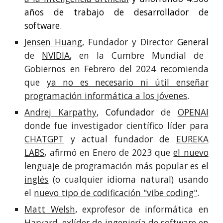
años de trabajo de desarrollador de
software.
J
ensen Huang
, Fundador y Director
General
de
NVIDIA
, en la Cumbre Mundial de
Gobiernos en Febrero del 2024 recomienda
que
ya no es necesario ni útil enseñar
programación informática a los jóvenes
.
Andrej Karpathy
,
Cofundador
de
OPENAI
donde fue investigador científico líder para
CHATGPT
y actual fundador de
EUREKA
LABS
, afirmó en Enero de 2023 que
el nuevo
lenguaje de programación más popular es el
inglés
(o cualquier idioma natural) usando
el
nuevo tipo de codificación "vibe coding"
.
Matt Welsh
, exprofesor de informática en
Harvard, exlíder de ingeniería de software en