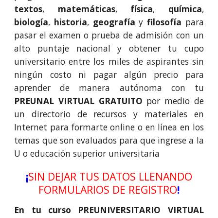
textos
,
matemáticas
,
física
,
química
,
biología
,
historia
,
geografía
y
filosofía
para
pasar el examen o prueba de admisión con un
alto puntaje nacional y obtener tu cupo
universitario entre los miles de aspirantes sin
ningún costo ni pagar algún precio para
aprender de manera autónoma con tu
PREUNAL VIRTUAL GRAT
UITO
por medio de
un directorio de recursos y materiales en
Internet para formarte online o en línea en los
temas que son evaluados para que ingrese a la
U o educación superior universitaria
¡
SIN DEJAR TUS DATOS LLENANDO
FORMULARIOS DE REGISTRO
!
En tu curso
PREUNIVERSITARIO VIRTUAL