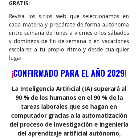
GRATIS:
R
evisa los sitios web que seleccionamos en
cada materia y prepárate de forma autónoma
entre semana de lunes a viernes o los sábados
y domingos de fin de semana o en vacaciones
escolares a tu propio ritmo y desde cualquier
lugar.
¡
CONFIRMADO PARA EL AÑO 2029
!
La Inteligencia Artificial (IA) superará al
9
0
% de los humanos en el 9
0
% de la
tareas laborales que se hagan en
computador gracias a la
automatiza
ción
del proceso de investigación e ingeniería
del aprendizaje
artificial autónomo,