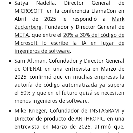
Satya Nadella
, Director General de
MICROSOFT
, en la conferencia LlamaCon en
Abril de 2025 le respondió a
Mark
Zuckerberg
, Fundador y Director General de
META
, que entre el
20% a 30% del código de
Microsoft lo escribe la IA en lugar de
ingenieros de software
.
Sam Altman
, Cofundador y Director General
de
OPENAI
, en una entrevista en Marzo de
2025, confirmó que
en muchas empresas la
autoría de código automatizada ya supera
el 50% y que en el futuro quizá se necesiten
menos ingenieros de software
.
Mike Krieger
, Cofundador de
INSTAGRAM
y
Director de producto de
ANTHROPIC
, en una
entrevista en Marzo de 2025, afirmó que,