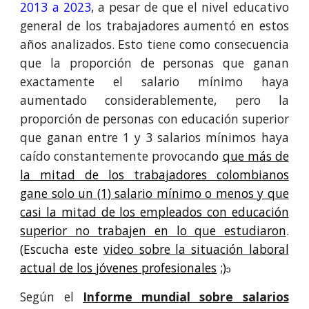
2013 a 2023
, a pesar de que el nivel educativo
general de los trabajadores aumentó en estos
años analizados. Esto tiene como consecuencia
que la proporción de personas que ganan
exactamente el salario mínimo haya
aumentado considerablemente, pero la
proporción de personas con educación superior
que ganan entre 1 y 3 salarios mínimos haya
caído constantemente provocan
do
que más de
la mitad de los trabajadores colombianos
gane solo un (1) salario mínimo o menos y que
casi la mitad de los empleados con educación
superior no trabajen en lo que estudiaron
.
(Escucha este
video
sobre
la situación laboral
actual de los jóvenes profesionales
;)
ɔ
Según el
Informe mundial sobre salarios