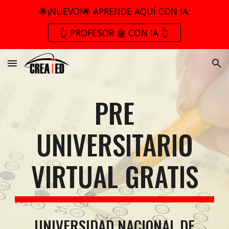
🌟¡NUEVO!🌟 APRENDE AQUÍ CON IA:
Skip to main content
Skip to navigation
👆 PROFESOR 🤖 CON IA 👆
PRE
UNIVERSITARIO
VIRTUAL GRATIS
UNIVERSIDAD NACIONAL DE