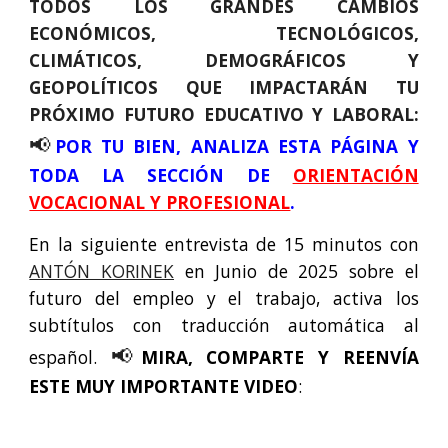
TODOS LOS GRANDES CAMBIOS
ECONÓMICOS, TECNOLÓGICOS,
CLIMÁTICOS, DEMOGRÁFICOS Y
GEOPOLÍTICOS QUE IMPACTARÁN TU
PRÓXIMO FUTURO EDUCATIVO Y LABORAL:
📢
POR TU BIEN, ANALIZA ESTA PÁGINA Y
TODA LA SECCIÓN DE
ORIENTACIÓN
VOCACIONAL Y PROFESIONAL
.
En la siguiente entrevista
de
1
5
minutos con
ANTÓN KORINEK
en Junio de 2025 sobre el
futuro del empleo y el trabajo, activa los
subtítulos con traducción automática al
📢
español.
MIRA, COMPARTE Y REENVÍA
ESTE MUY IMPORTANTE VIDEO
: