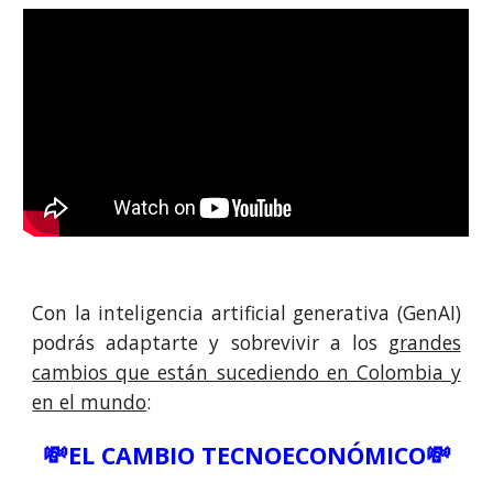
Con la inteligencia artificial generativa (GenAI)
podrás adaptarte y sobrevivir a los
grandes
cambios que están sucediendo en Colombia y
en el mundo
:
💸
💸
EL CAMBIO TECNOECONÓMICO