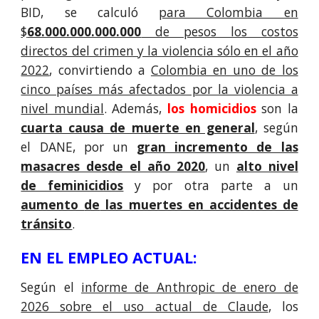
BID, se calculó
para Colombia en
$
68.000.000.000.000
de pesos los costos
directos del crimen y la violencia sólo en el año
2022
, convirtiendo a
Colombia en uno de los
cinco países más afectados por la violencia a
nivel mundial
. Además,
los homicidios
son la
cuarta causa de muerte en general
, según
el DANE, por un
gran incremento de las
masacres desde el año 2020
,
un
alto nivel
de feminicidios
y por otra parte a un
aumento
de
las muertes en accidentes de
tránsito
.
EN EL EMPLEO ACTUAL:
Según el
informe de Anthropic de enero de
2026 sobre el uso actual de Claude
, los