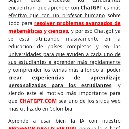
encuentran que aprender con
ChatGPT
es más
efectivo que con un profesor humano
sobre
todo para
resolver problemas avanzados de
matemáticas y ciencias
,
y por eso Chatgpt ya
se está utilizando masivamente en la
educación de países completos
y en
las
universidades para que ayuden a cada uno de
sus estudiantes a aprender más rápidamente
y comprender los temas más a fondo
al poder
crear experiencias de aprendizaje
personalizadas para los estudiantes
, y
siendo este el motivo más importante para
que
CHATGPT.COM
sea uno de los sitios web
más utilizado en Colombia
.
Aprende a usar bien la IA con nuestro
PROFESOR GRATIS VIRTUAL
porque
la IA hará