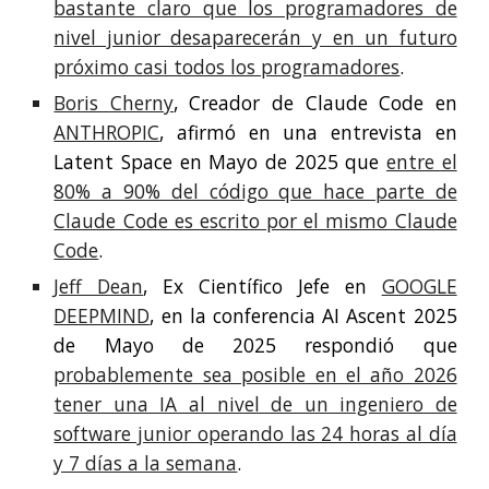
bastante claro que los programadores de
nivel junior desaparecerán y en un futuro
próximo casi todos los programadores
.
Boris Cherny
, Creador de Claude Code en
ANTHROPIC
, afirmó en una entrevista en
Latent Space en Mayo de 2025 que
entre el
80% a 90% del código que hace parte de
Claude Code es escrito por el mismo Claude
Code
.
Jeff Dean
, Ex Científico Jefe en
GOOGLE
DEEPMIND
, en la conferencia AI Ascent 2025
de Mayo de 2025 respondió que
probablemente sea posible en el año 2026
tener una IA al nivel de un ingeniero de
software junior operando las 24 horas al día
y 7 días a la semana
.