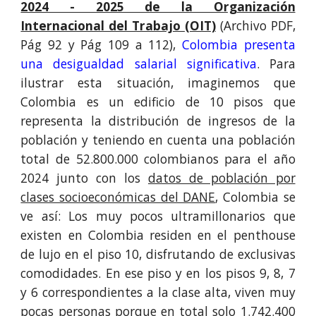
2024 - 2025 de la Organización
Internacional del Trabajo (OIT)
(Archivo PDF,
Pág 92 y Pág 109 a 112),
Colombia presenta
una desigualdad salarial significativa
. Para
ilustrar esta situación, imaginemos que
Colombia es un edificio de 10 pisos que
representa la distribución de ingresos de la
población y
teniendo en cuenta una población
total de 52.800.000 colombianos para el año
2024 junto con
los
datos de población por
clases socioeconómicas del DANE
, Colombia se
ve así:
Los muy pocos ultramillonarios que
existen en Colombia residen en el penthouse
de lujo en el piso 10, disfrutando de exclusivas
comodidades. En ese piso y en los pisos 9, 8, 7
y 6 correspondientes a la clase alta, viven muy
pocas personas porque en total solo 1.742.400