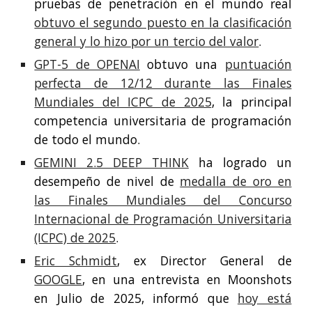
pruebas de penetración en el mundo real
obtuvo el segundo puesto en la clasificación
general y lo hizo por un tercio del valor
.
GPT-5 de OPENAI
obtuvo una
puntuación
perfecta de 12/12 durante las Finales
Mundiales del ICPC de 2025
, la principal
competencia universitaria de programación
de todo el mundo.
GEMINI 2.5 DEEP THINK
ha logrado un
desempeño de nivel de
medalla de oro en
las Finales Mundiales del Concurso
Internacional de Programación Universitaria
(ICPC) de 2025
.
Eric Schmidt
, ex Director General de
GOOGLE
, en una entrevista en Moonshots
en Julio de 2025, informó que
hoy está