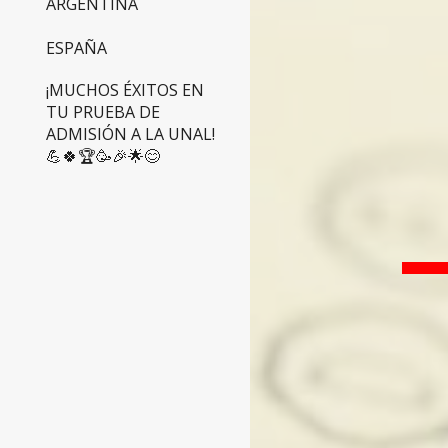
ARGENTINA
ESPAÑA
¡MUCHOS ÉXITOS EN
TU PRUEBA DE
ADMISIÓN A LA UNAL!
💪🍀🏆🥳🎉🌟😊