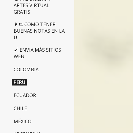
ARTES VIRTUAL
GRATIS
👩‍💻 COMO TENER
BUENAS NOTAS EN LA
U
🔗 ENVIA MÁS SITIOS
WEB
COLOMBIA
PERÚ
ECUADOR
CHILE
MÉXICO