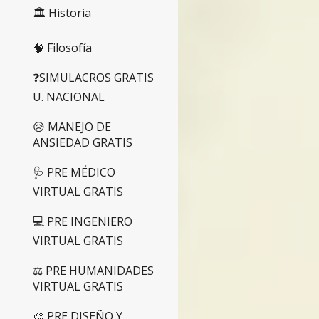
🏛️ Historia
🧠 Filosofía
❓SIMULACROS GRATIS
U. NACIONAL
😥 MANEJO DE
ANSIEDAD GRATIS
🩺 PRE MÉDICO
VIRTUAL GRATIS
💻 PRE INGENIERO
VIRTUAL GRATIS
⚖️ PRE HUMANIDADES
VIRTUAL GRATIS
🎨 PRE DISEÑO Y