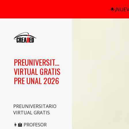
🌟¡NUEV
Sk
PREUNIVERSITARIO
VIRTUAL GRATIS
PRE UNAL 2026
PREUNIVERSITARIO
VIRTUAL GRATIS
👩‍🏫 PROFESOR