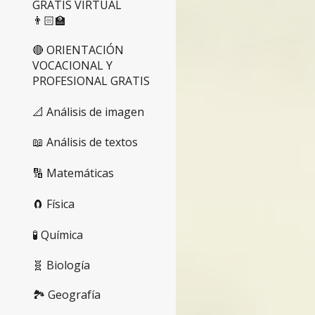
GRATIS VIRTUAL
👨🏻‍🏫
🔴 ORIENTACIÓN
VOCACIONAL Y
PROFESIONAL GRATIS
📐 Análisis de imagen
📖 Análisis de textos
🔢 Matemáticas
🧲 Física
🧪 Química
🧬 Biología
🏞️ Geografía